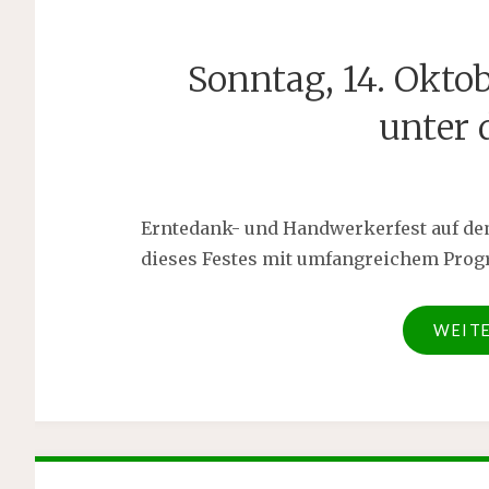
Sonntag, 14. Okto
unter 
Erntedank- und Handwerkerfest auf de
dieses Festes mit umfangreichem Prog
WEIT