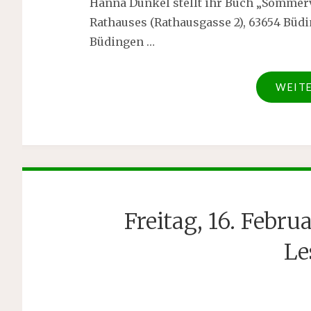
Hanna Dunkel stellt ihr Buch „Sommerv
Rathauses (Rathausgasse 2), 63654 Büdi
Büdingen …
WEIT
Freitag, 16. Febr
Le