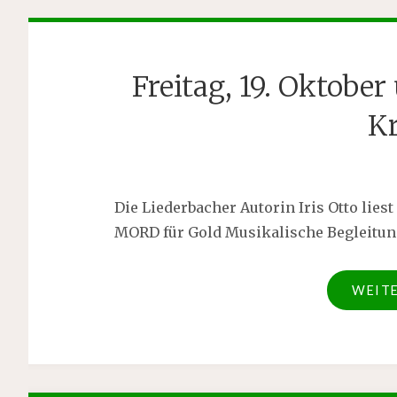
Freitag, 19. Oktob
Kr
Die Liederbacher Autorin Iris Otto lie
MORD für Gold Musikalische Begleitung
WEIT