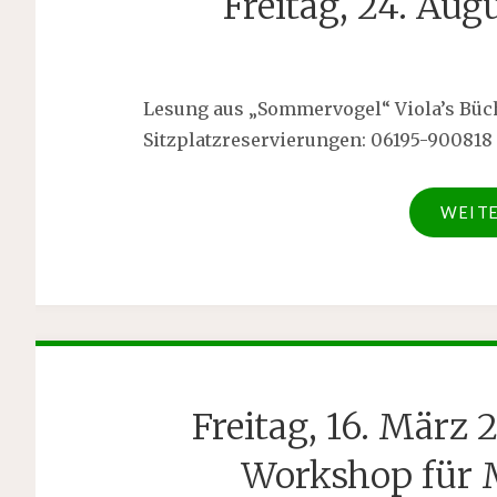
Freitag, 24. Au
Lesung aus „Sommervogel“ Viola’s Büc
Sitzplatzreservierungen: 06195-900818
WEIT
Freitag, 16. März
Workshop für 