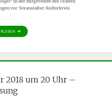
ogel“ in der Bürgerstube des Uralten
ngen vor. Veranstalter: Kulturkreis
ERLESEN
uar 2018 um 20 Uhr –
sung