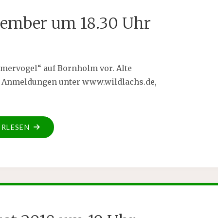
tember um 18.30 Uhr
mervogel“ auf Bornholm vor. Alte
fé Anmeldungen unter www.wildlachs.de,
ERLESEN