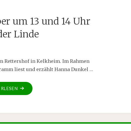
ber um 13 und 14 Uhr
der Linde
m Rettershof in Kelkheim. Im Rahmen
ramm liest und erzählt Hanna Dunkel …
ERLESEN