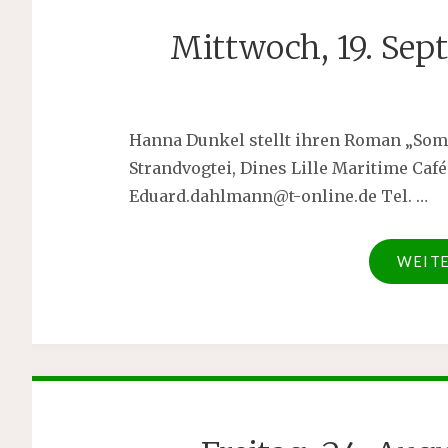
Mittwoch, 19. Sep
Hanna Dunkel stellt ihren Roman „Som
Strandvogtei, Dines Lille Maritime Ca
Eduard.dahlmann@t-online.de
Tel. …
WEIT