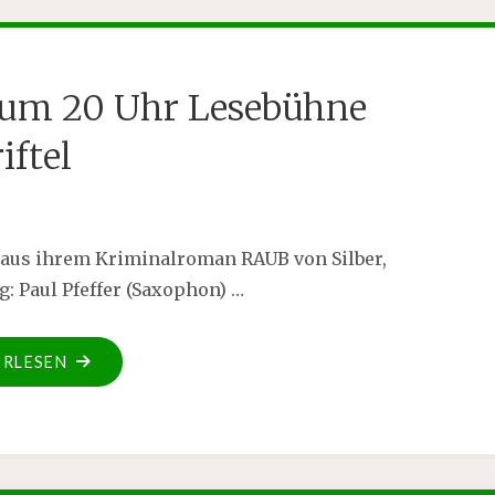
er um 20 Uhr Lesebühne
iftel
st aus ihrem Kriminalroman RAUB von Silber,
: Paul Pfeffer (Saxophon) …
ERLESEN