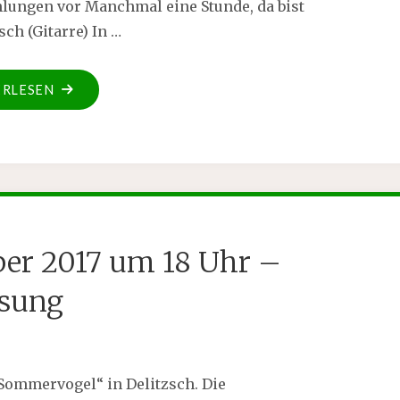
hlungen vor Manchmal eine Stunde, da bist
ch (Gitarre) In …
ERLESEN
mber 2017 um 18 Uhr –
sung
Sommervogel“ in Delitzsch. Die