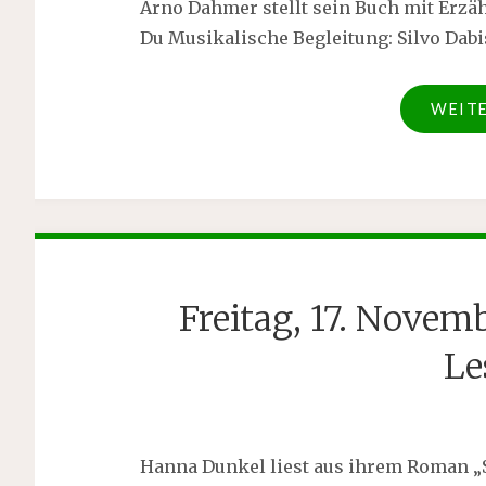
Arno Dahmer stellt sein Buch mit Erzä
Du Musikalische Begleitung: Silvo Dabis
WEIT
Freitag, 17. Nove
Le
Hanna Dunkel liest aus ihrem Roman „