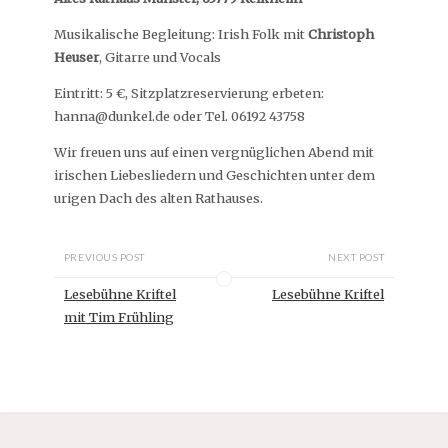
Musikalische Begleitung: Irish Folk mit
Christoph
Heuser
, Gitarre und Vocals
Eintritt: 5 €, Sitzplatzreservierung erbeten:
hanna@dunkel.de
oder Tel. 06192 43758
Wir freuen uns auf einen vergnüglichen Abend mit
irischen Liebesliedern und Geschichten unter dem
urigen Dach des alten Rathauses.
PREVIOUS POST
NEXT POST
Lesebühne Kriftel
Lesebühne Kriftel
mit Tim Frühling