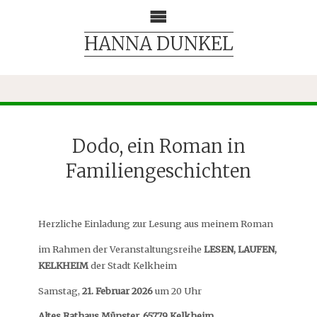
HANNA DUNKEL
Dodo, ein Roman in
Familiengeschichten
Herzliche Einladung zur Lesung aus meinem Roman
im Rahmen der Veranstaltungsreihe
LESEN, LAUFEN,
KELKHEIM
der Stadt Kelkheim
Samstag,
21. Februar 2026
um 20 Uhr
Altes Rathaus Münster, 65779 Kelkheim